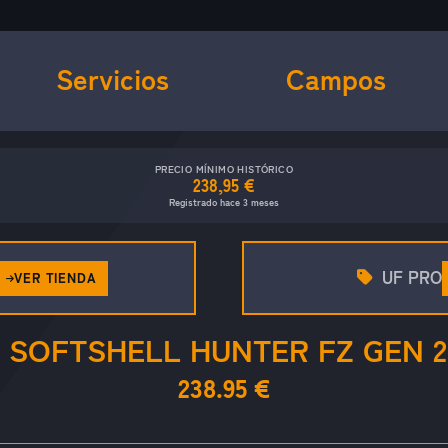
Servicios
Campos
PRECIO MÍNIMO HISTÓRICO
238,95 €
Registrado hace 3 meses
UF PRO
VER TIENDA
 SOFTSHELL HUNTER FZ GEN 2
238.95 €