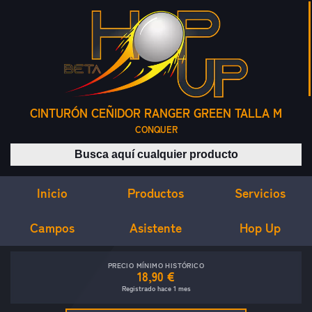
CINTURÓN CEÑIDOR RANGER GREEN TALLA M
CONQUER
Buscar productos
Inicio
Servicios
Productos
Campos
Asistente
Hop Up
PRECIO MÍNIMO HISTÓRICO
18,90 €
Registrado hace 1 mes