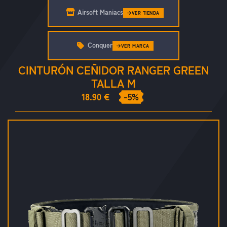
Airsoft Maniacs
VER TIENDA
Conquer
VER MARCA
CINTURÓN CEÑIDOR RANGER GREEN
TALLA M
18.90 €
-5%