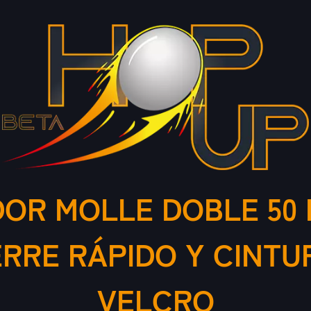
OR MOLLE DOBLE 50
ERRE RÁPIDO Y CINTU
VELCRO