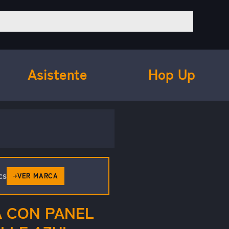
Asistente
Hop Up
cs
VER MARCA
A CON PANEL