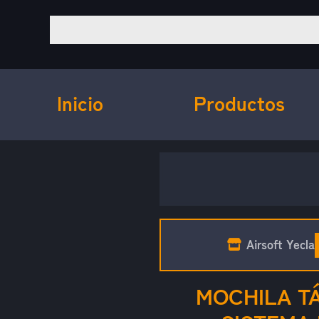
Inicio
Productos
Airsoft Yecla
MOCHILA T