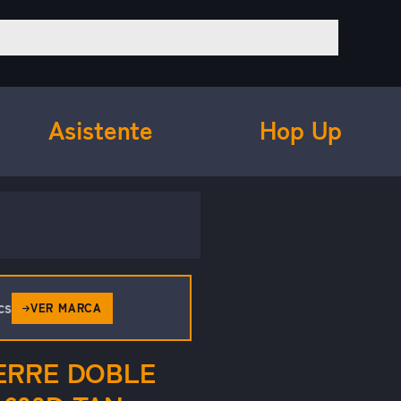
Asistente
Hop Up
cs
VER MARCA
ERRE DOBLE