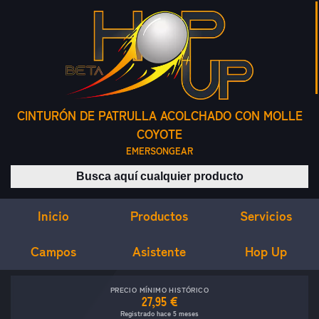
CINTURÓN DE PATRULLA ACOLCHADO CON MOLLE
COYOTE
EMERSONGEAR
Buscar productos
Inicio
Servicios
Productos
Campos
Asistente
Hop Up
PRECIO MÍNIMO HISTÓRICO
27,95 €
Registrado hace 5 meses