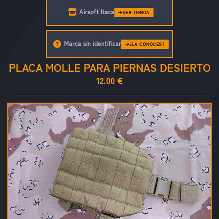
Airsoft Itaca
VER TIENDA
Marca sin identificar
¿LA CONOCES?
PLACA MOLLE PARA PIERNAS DESIERTO
12.00 €