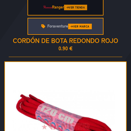
Ranger
VER TIENDA
Foraventure
VER MARCA
CORDÓN DE BOTA REDONDO ROJO
0.90 €