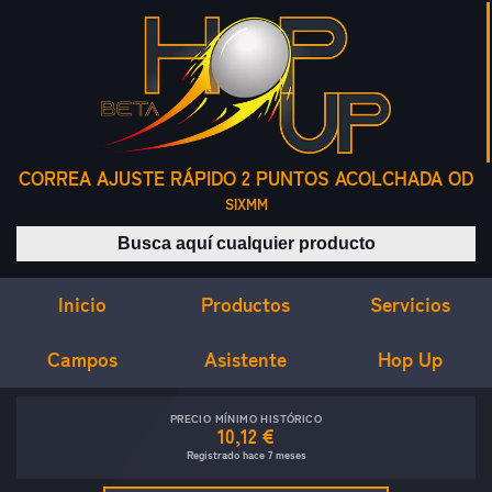
CORREA AJUSTE RÁPIDO 2 PUNTOS ACOLCHADA OD
SIXMM
Buscar productos
Inicio
Servicios
Productos
Campos
Asistente
Hop Up
PRECIO MÍNIMO HISTÓRICO
10,12 €
Registrado hace 7 meses