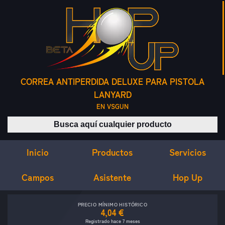
CORREA ANTIPERDIDA DELUXE PARA PISTOLA
LANYARD
EN VSGUN
Buscar productos
Inicio
Servicios
Productos
Campos
Asistente
Hop Up
PRECIO MÍNIMO HISTÓRICO
4,04 €
Registrado hace 7 meses