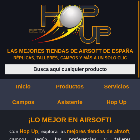
LAS MEJORES TIENDAS DE AIRSOFT DE ESPAÑA
RÉPLICAS, TALLERES, CAMPOS Y MÁS A UN SOLO CLIC
Buscar productos
Inicio
Productos
Servicios
Campos
Asistente
Hop Up
¿QUÉ ES HOP UP?
¡LO MEJOR EN AIRSOFT!
Con
, explora las
,
Hop Up
mejores tiendas de airsoft
campos según tus preferencias y talleres