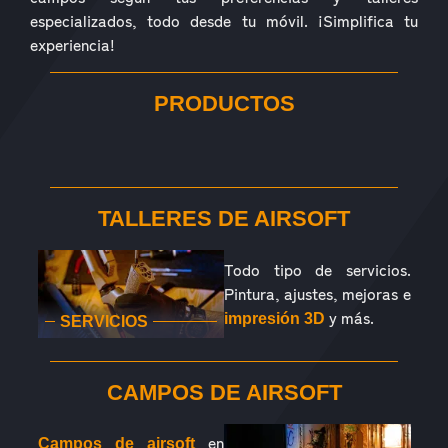
especializados, todo desde tu móvil. ¡Simplifica tu
experiencia!
PRODUCTOS
RÉPLICAS
ACCESORIOS
PIEZAS
CONSUMIBLES
EQUIPAMIENTO
OUTDOOR
TALLERES DE AIRSOFT
Todo tipo de servicios.
Pintura, ajustes, mejoras e
y más.
impresión 3D
SERVICIOS
CAMPOS DE AIRSOFT
en
Campos de airsoft