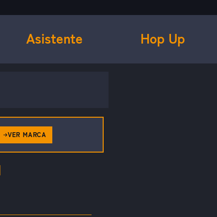
Asistente
Hop Up
VER MARCA
N