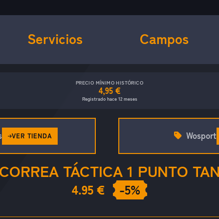
Servicios
Campos
PRECIO MÍNIMO HISTÓRICO
4,95 €
Registrado hace 12 meses
s
Wosport
VER TIENDA
CORREA TÁCTICA 1 PUNTO TA
4.95 €
-5%