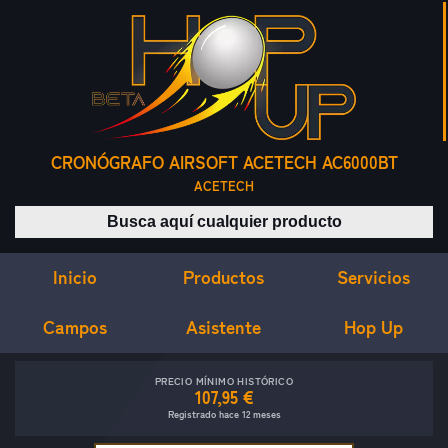
CRONÓGRAFO AIRSOFT ACETECH AC6000BT
ACETECH
Buscar productos
Inicio
Servicios
Productos
Campos
Asistente
Hop Up
PRECIO MÍNIMO HISTÓRICO
107,95 €
Registrado hace 12 meses