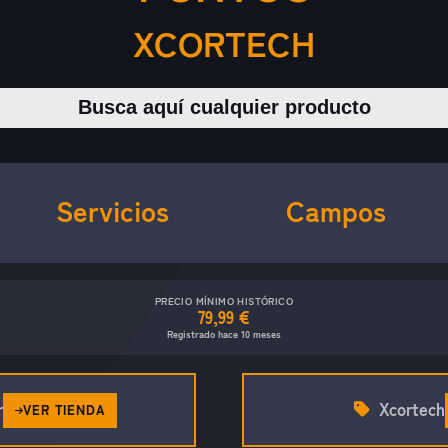
XCORTECH
Buscar productos
Servicios
Campos
PRECIO MÍNIMO HISTÓRICO
79,99 €
Registrado hace 10 meses
r
Xcortech
VER TIENDA