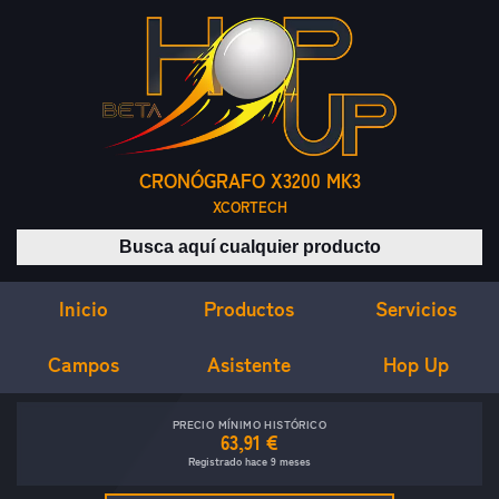
CRONÓGRAFO X3200 MK3
XCORTECH
Buscar productos
Inicio
Servicios
Productos
Campos
Asistente
Hop Up
PRECIO MÍNIMO HISTÓRICO
63,91 €
Registrado hace 9 meses