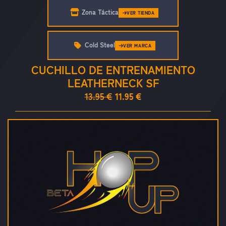
Zona Táctica
VER TIENDA
Cold Steel
VER MARCA
CUCHILLO DE ENTRENAMIENTO
LEATHERNECK SF
13.95 €
11.95 €