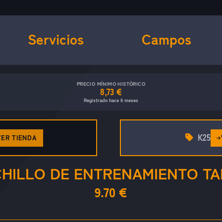
Servicios
Campos
PRECIO MÍNIMO HISTÓRICO
8,73 €
Registrado hace 8 meses
K25
VER TIENDA
HILLO DE ENTRENAMIENTO T
9.70 €