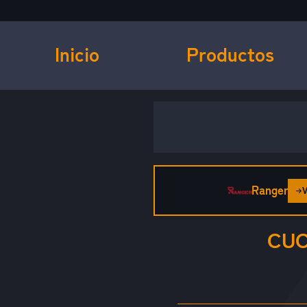
Inicio
Productos
Ranger
CUC