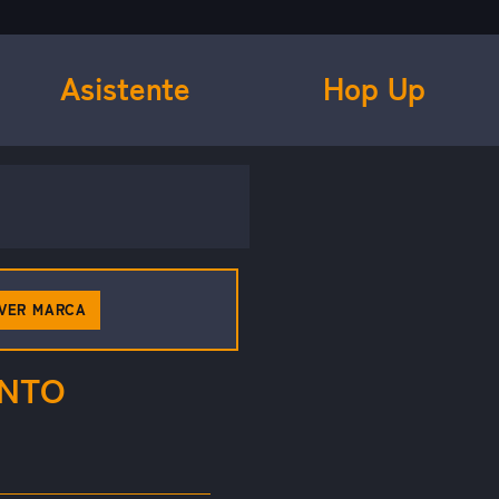
Asistente
Hop Up
VER MARCA
ANTO