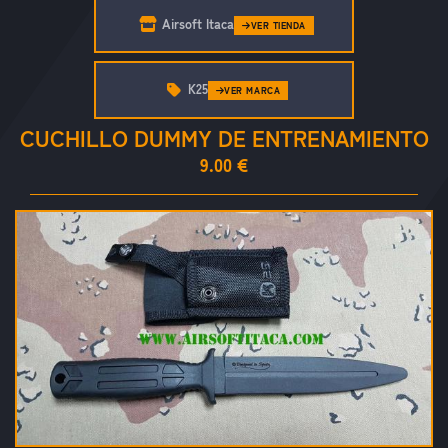
Airsoft Itaca
VER TIENDA
K25
VER MARCA
CUCHILLO DUMMY DE ENTRENAMIENTO
9.00 €