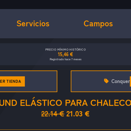
Servicios
Campos
PRECIO MÍNIMO HISTÓRICO
15,46 €
Registrado hace 7 meses
Conquer
ER TIENDA
ND ELÁSTICO PARA CHALECO
22.14 €
21.03 €