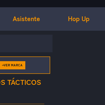
Asistente
Hop Up
VER MARCA
S TÁCTICOS