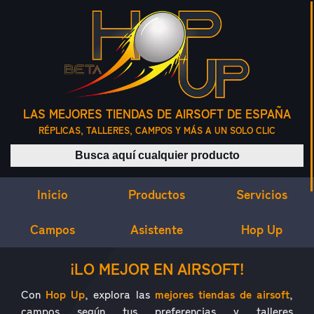
LAS MEJORES TIENDAS DE AIRSOFT DE ESPAÑA
RÉPLICAS, TALLERES, CAMPOS Y MÁS A UN SOLO CLIC
Buscar productos
Inicio
Servicios
Productos
Campos
Asistente
Hop Up
¿QUÉ ES HOP UP?
¡LO MEJOR EN AIRSOFT!
Con
Hop Up
, explora las
mejores tiendas de airsoft
,
campos según tus preferencias y talleres