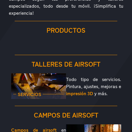
especializados, todo desde tu móvil. ¡Simplifica tu
experiencia!
PRODUCTOS
RÉPLICAS
ACCESORIOS
PIEZAS
CONSUMIBLES
EQUIPAMIENTO
OUTDOOR
TALLERES DE AIRSOFT
Todo tipo de servicios.
Pintura, ajustes, mejoras e
impresión 3D
y más.
SERVICIOS
CAMPOS DE AIRSOFT
Campos de airsoft
en