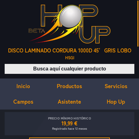
DISCO LAMINADO CORDURA 1000D 45° GRIS LOBO
HSGI
Buscar productos
Inicio
Servicios
Productos
Campos
Asistente
Hop Up
PRECIO MÍNIMO HISTÓRICO
19,99 €
Registrado hace 12 meses