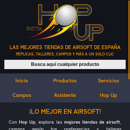
LAS MEJORES TIENDAS DE AIRSOFT DE ESPAÑA
RÉPLICAS, TALLERES, CAMPOS Y MÁS A UN SOLO CLIC
Buscar productos
Inicio
Servicios
Productos
Campos
Asistente
Hop Up
¿QUÉ ES HOP UP?
¡LO MEJOR EN AIRSOFT!
Con
Hop Up
, explora las
mejores tiendas de airsoft
,
campos según tus preferencias y talleres