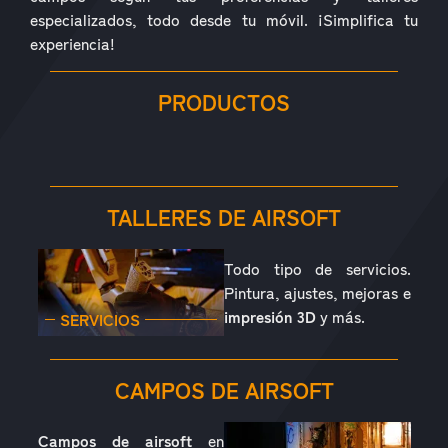
especializados, todo desde tu móvil. ¡Simplifica tu
experiencia!
PRODUCTOS
RÉPLICAS
ACCESORIOS
PIEZAS
CONSUMIBLES
EQUIPAMIENTO
OUTDOOR
TALLERES DE AIRSOFT
Todo tipo de servicios.
Pintura, ajustes, mejoras e
impresión 3D
y más.
SERVICIOS
CAMPOS DE AIRSOFT
Campos de airsoft
en