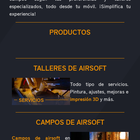
especializados, todo desde tu móvil. ¡Simplifica tu
experiencia!
PRODUCTOS
RÉPLICAS
ACCESORIOS
PIEZAS
CONSUMIBLES
EQUIPAMIENTO
OUTDOOR
TALLERES DE AIRSOFT
Todo tipo de servicios.
Pintura, ajustes, mejoras e
impresión 3D
y más.
SERVICIOS
CAMPOS DE AIRSOFT
Campos de airsoft
en