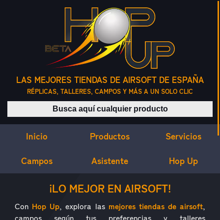
LAS MEJORES TIENDAS DE AIRSOFT DE ESPAÑA
RÉPLICAS, TALLERES, CAMPOS Y MÁS A UN SOLO CLIC
Buscar productos
Inicio
Servicios
Productos
Campos
Asistente
Hop Up
¿QUÉ ES HOP UP?
¡LO MEJOR EN AIRSOFT!
Con
Hop Up
, explora las
mejores tiendas de airsoft
,
campos según tus preferencias y talleres