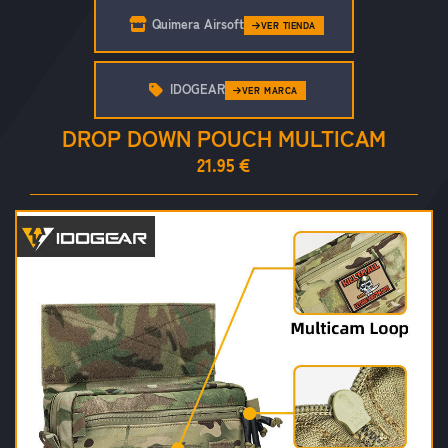
Quimera Airsoft
VER TIENDA
IDOGEAR
VER MARCA
DROP DOWN POUCH MULTICAM
21.95 €