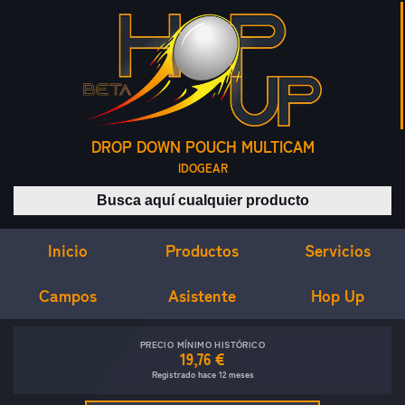
DROP DOWN POUCH MULTICAM
IDOGEAR
Buscar productos
Inicio
Servicios
Productos
Campos
Asistente
Hop Up
PRECIO MÍNIMO HISTÓRICO
19,76 €
Registrado hace 12 meses