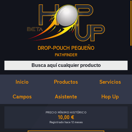
DROP-POUCH PEQUEÑO
PATHFINDER
Buscar productos
Inicio
Servicios
Productos
Campos
Asistente
Hop Up
PRECIO MÍNIMO HISTÓRICO
10,00 €
Registrado hace 12 meses