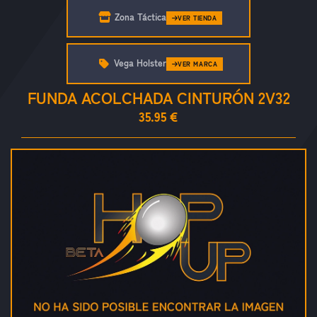
Zona Táctica
VER TIENDA
Vega Holster
VER MARCA
FUNDA ACOLCHADA CINTURÓN 2V32
35.95 €