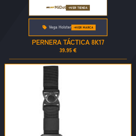
MilDot
VER TIENDA
Vega Holster
VER MARCA
PERNERA TÁCTICA 8K17
39.95 €