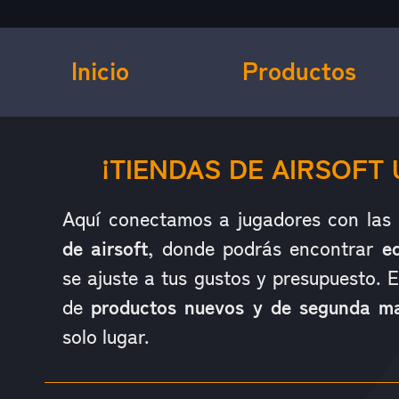
Inicio
Productos
¿QUÉ ES HOP UP?
¡TIENDAS DE AIRSOFT 
Aquí conectamos a jugadores con las
de airsoft
, donde podrás encontrar
e
se ajuste a tus gustos y presupuesto. 
de
productos nuevos y de segunda m
solo lugar.