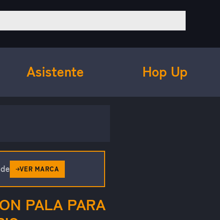
Asistente
Hop Up
ude
VER MARCA
CON PALA PARA