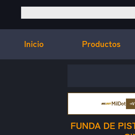
Inicio
Productos
MilDot
V
FUNDA DE PIS