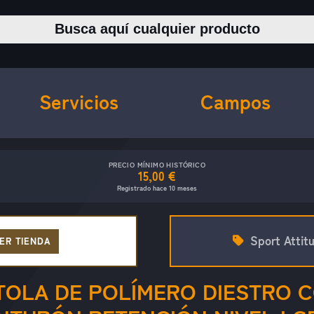
Buscar productos
Servicios
Campos
PRECIO MÍNIMO HISTÓRICO
15,00 €
Registrado hace 10 meses
Sport Attit
ER TIENDA
TOLA DE POLÍMERO DIESTRO 