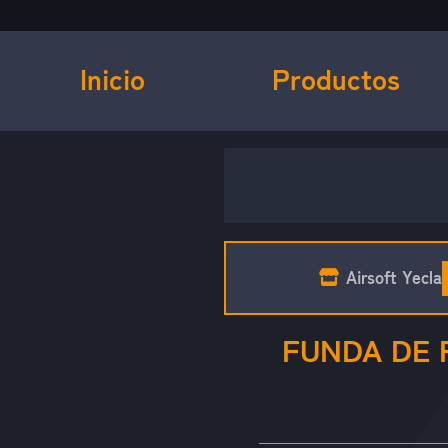
Inicio
Productos
Airsoft Yecla
FUNDA DE R