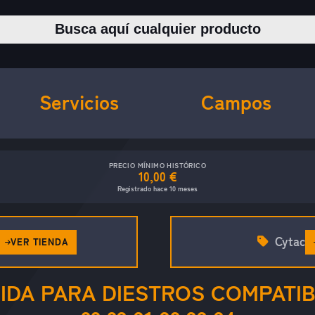
Buscar productos
Servicios
Campos
PRECIO MÍNIMO HISTÓRICO
10,00 €
Registrado hace 10 meses
Cytac
VER TIENDA
GIDA PARA DIESTROS COMPATI