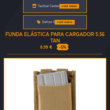
Tactical Center
VER TIENDA
Defcon 5
VER MARCA
FUNDA ELÁSTICA PARA CARGADOR 5.56
TAN
8.99 €
-5%