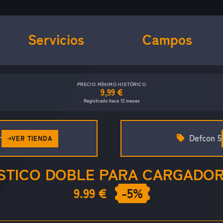
Servicios
Campos
PRECIO MÍNIMO HISTÓRICO
9,99 €
Registrado hace 12 meses
r
Defcon 5
VER TIENDA
STICO DOBLE PARA CARGADORE
9.99 €
-5%