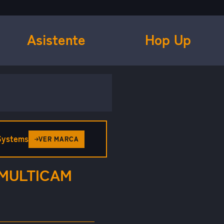
Asistente
Hop Up
 Systems
VER MARCA
 MULTICAM