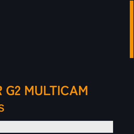
 G2 MULTICAM
S