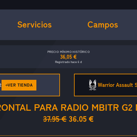
Servicios
Campos
PRECIO MÍNIMO HISTÓRICO
36,05 €
Registrado hace 6 d
t
Warrior Assault
VER TIENDA
ONTAL PARA RADIO MBITR G2
37.95 €
36.05 €