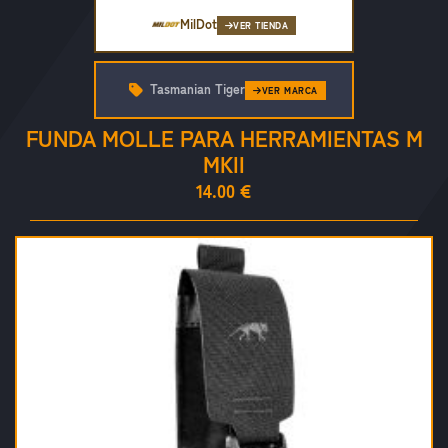
MilDot
VER TIENDA
Tasmanian Tiger
VER MARCA
FUNDA MOLLE PARA HERRAMIENTAS M
MKII
14.00 €