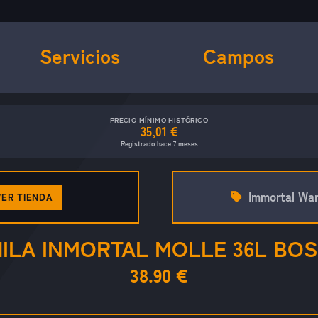
Servicios
Campos
PRECIO MÍNIMO HISTÓRICO
35,01 €
Registrado hace 7 meses
Immortal War
VER TIENDA
ILA INMORTAL MOLLE 36L BO
38.90 €