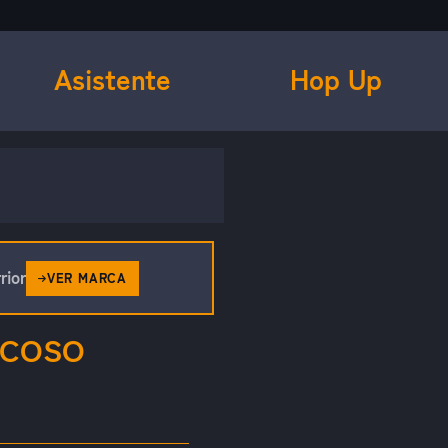
Asistente
Hop Up
rior
VER MARCA
SCOSO