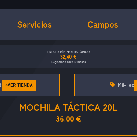
Servicios
Campos
PRECIO MÍNIMO HISTÓRICO
32,40 €
Registrado hace 12 meses
t
Mil-Tec
VER TIENDA
MOCHILA TÁCTICA 20L
36.00 €