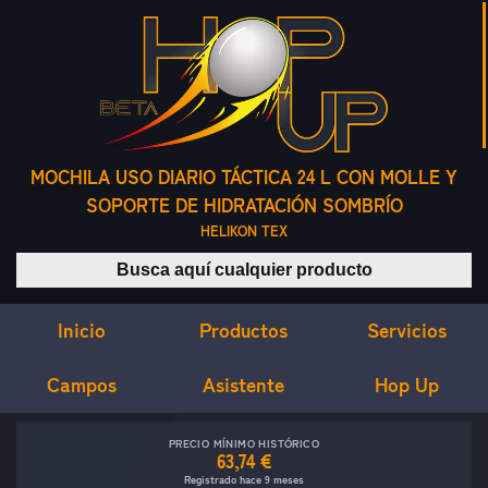
MOCHILA USO DIARIO TÁCTICA 24 L CON MOLLE Y
SOPORTE DE HIDRATACIÓN SOMBRÍO
HELIKON TEX
Buscar productos
Inicio
Servicios
Productos
Campos
Asistente
Hop Up
PRECIO MÍNIMO HISTÓRICO
63,74 €
Registrado hace 9 meses