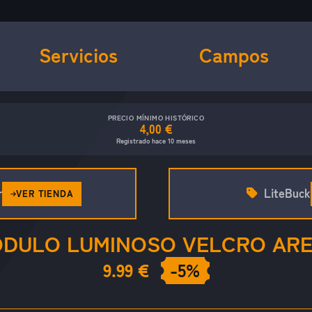
Servicios
Campos
PRECIO MÍNIMO HISTÓRICO
4,00 €
Registrado hace 10 meses
r
LiteBuck
VER TIENDA
DULO LUMINOSO VELCRO AR
9.99 €
-5%