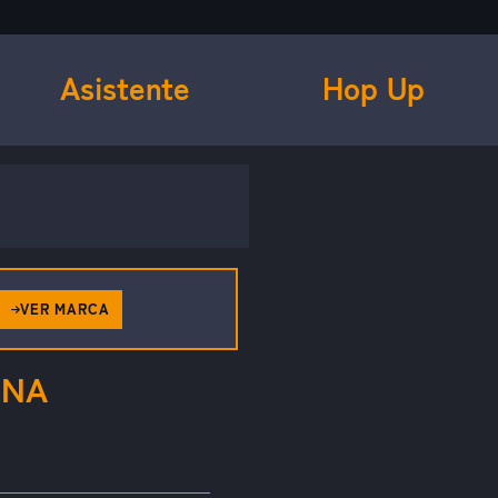
Asistente
Hop Up
VER MARCA
ENA