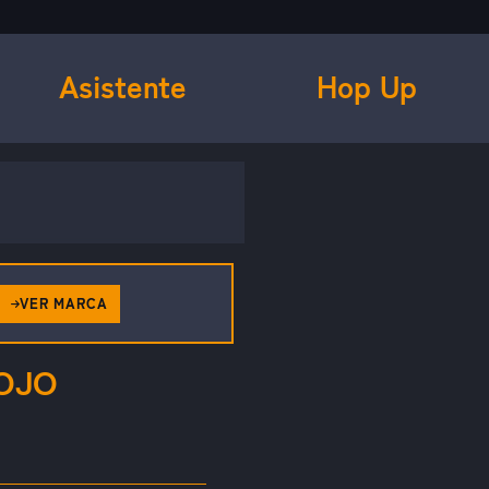
Asistente
Hop Up
VER MARCA
OJO