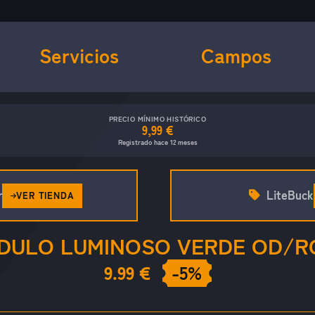
Servicios
Campos
PRECIO MÍNIMO HISTÓRICO
9,99 €
Registrado hace 12 meses
r
LiteBuck
VER TIENDA
DULO LUMINOSO VERDE OD/R
9.99 €
-5%