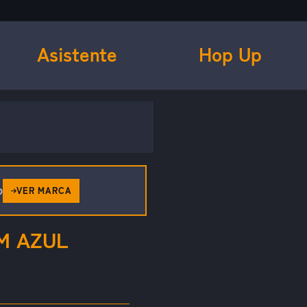
Asistente
Hop Up
o
VER MARCA
M AZUL