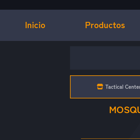
Inicio
Productos
Tactical Cente
MOSQU