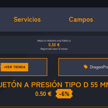
Servicios
Campos
PRECIO MÍNIMO HISTÓRICO
0,50 €
Registrado hace 12 meses
r
DragonPr
VER TIENDA
ETÓN A PRESIÓN TIPO D 55 M
0.50 €
-6%