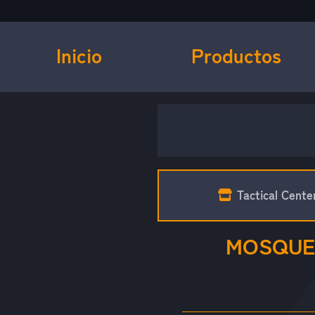
Inicio
Productos
Tactical Cente
MOSQUET