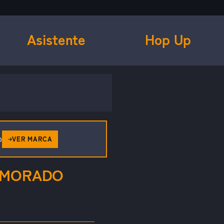
Asistente
Hop Up
o
VER MARCA
M MORADO