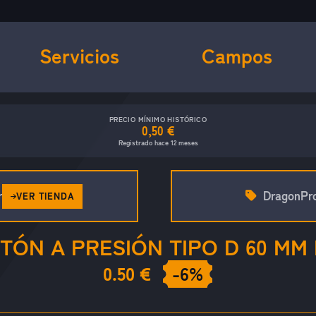
Servicios
Campos
PRECIO MÍNIMO HISTÓRICO
0,50 €
Registrado hace 12 meses
r
DragonPr
VER TIENDA
ÓN A PRESIÓN TIPO D 60 M
0.50 €
-6%