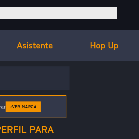
Asistente
Hop Up
ear
VER MARCA
PERFIL PARA