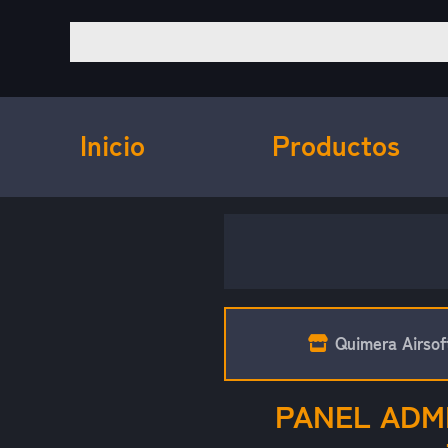
Inicio
Productos
Quimera Airsof
PANEL ADMI