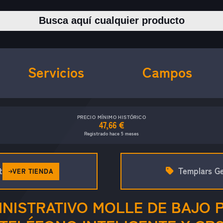
Buscar productos
Servicios
Campos
PRECIO MÍNIMO HISTÓRICO
47,66 €
Registrado hace 5 meses
t
Templars G
VER TIENDA
NISTRATIVO MOLLE DE BAJO 