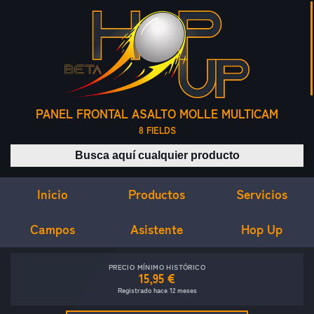
PANEL FRONTAL ASALTO MOLLE MULTICAM
8 FIELDS
Buscar productos
Inicio
Servicios
Productos
Campos
Asistente
Hop Up
PRECIO MÍNIMO HISTÓRICO
15,95 €
Registrado hace 12 meses