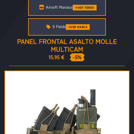
Airsoft Maniacs
VER TIENDA
8 Fields
VER MARCA
PANEL FRONTAL ASALTO MOLLE
MULTICAM
15.95 €
-5%