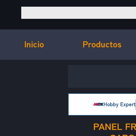
Inicio
Productos
Hobby Expert
PANEL F