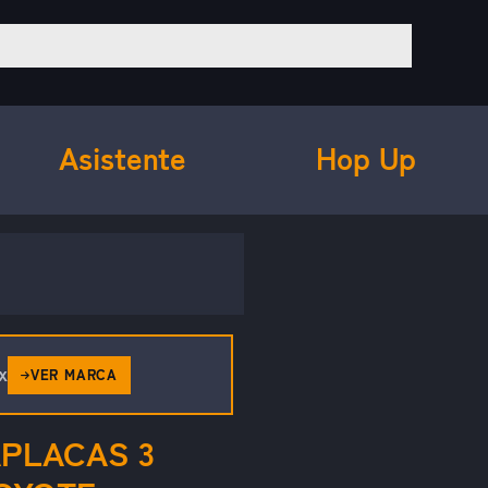
Asistente
Hop Up
x
VER MARCA
PLACAS 3