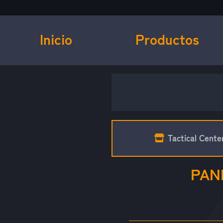
Inicio
Productos
Tactical Cente
PAN