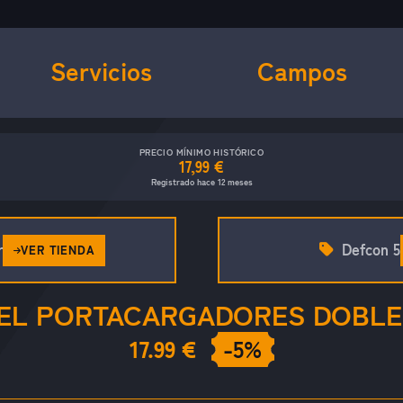
Servicios
Campos
PRECIO MÍNIMO HISTÓRICO
17,99 €
Registrado hace 12 meses
r
Defcon 5
VER TIENDA
EL PORTACARGADORES DOBLE
17.99 €
-5%