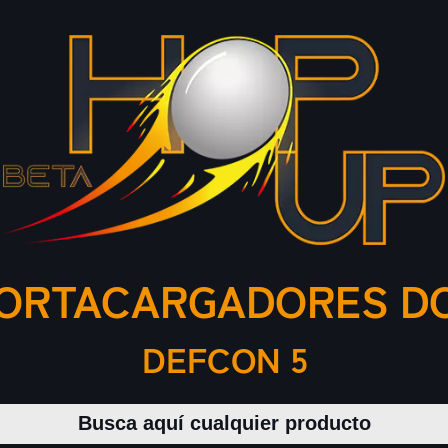
ORTACARGADORES D
DEFCON 5
Buscar productos