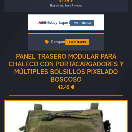
37,39 €
Registrado hace 7 meses
Hobby Expert
VER TIENDA
Conquer
VER MARCA
PANEL TRASERO MODULAR PARA
CHALECO CON PORTACARGADORES Y
MÚLTIPLES BOLSILLOS PIXELADO
BOSCOSO
42.49 €