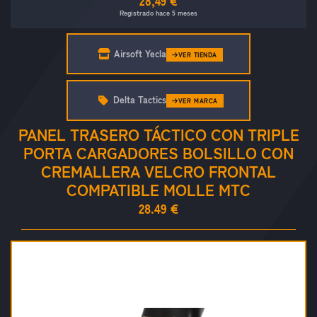
28,49 €
Registrado hace 5 meses
Airsoft Yecla
VER TIENDA
Delta Tactics
VER MARCA
PANEL TRASERO TÁCTICO CON TRIPLE
PORTA CARGADORES BOLSILLO CON
CREMALLERA VELCRO FRONTAL
COMPATIBLE MOLLE MTC
28.49 €