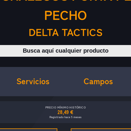
PECHO
DELTA TACTICS
Buscar productos
Servicios
Campos
PRECIO MÍNIMO HISTÓRICO
28,49 €
Registrado hace 5 meses