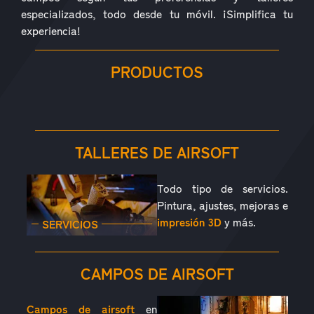
especializados, todo desde tu móvil. ¡Simplifica tu
experiencia!
PRODUCTOS
RÉPLICAS
ACCESORIOS
PIEZAS
CONSUMIBLES
EQUIPAMIENTO
OUTDOOR
TALLERES DE AIRSOFT
Todo tipo de servicios.
Pintura, ajustes, mejoras e
impresión 3D
y más.
SERVICIOS
CAMPOS DE AIRSOFT
Campos de airsoft
en