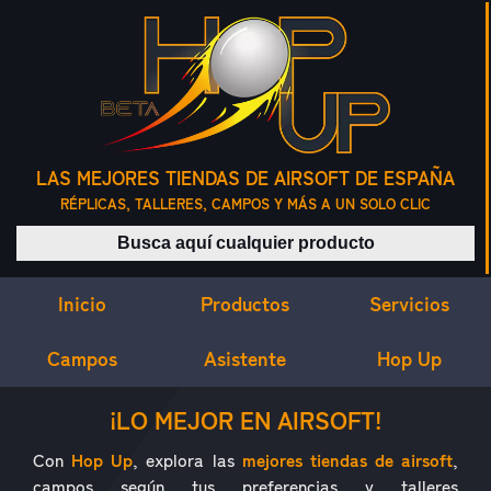
LAS MEJORES TIENDAS DE AIRSOFT DE ESPAÑA
RÉPLICAS, TALLERES, CAMPOS Y MÁS A UN SOLO CLIC
Buscar productos
Inicio
Servicios
Productos
Campos
Asistente
Hop Up
¿QUÉ ES HOP UP?
¡LO MEJOR EN AIRSOFT!
Con
Hop Up
, explora las
mejores tiendas de airsoft
,
campos según tus preferencias y talleres